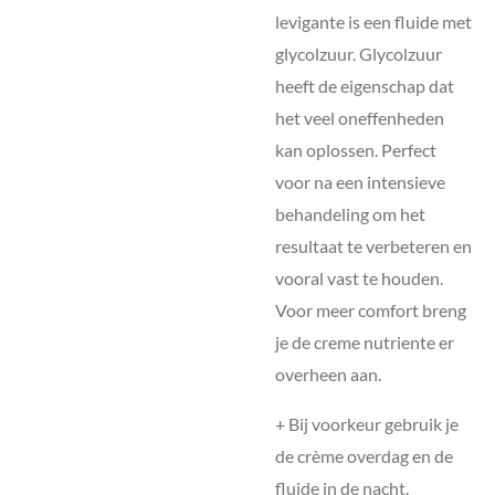
levigante is een fluide met
glycolzuur. Glycolzuur
heeft de eigenschap dat
het veel oneffenheden
kan oplossen. Perfect
voor na een intensieve
behandeling om het
resultaat te verbeteren en
vooral vast te houden.
Voor meer comfort breng
je de creme nutriente er
overheen aan.
+ Bij voorkeur gebruik je
de crème overdag en de
fluide in de nacht.