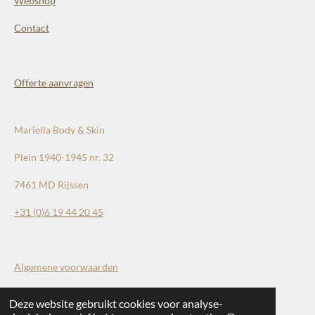
Webshop
Contact
Offerte aanvragen
Mariella Body & Skin
Plein 1940-1945 nr. 32
7461 MD Rijssen
+31 (0)
6 19 44 20 45
Algemene voorwaarden
Deze website gebruikt cookies voor analyse-