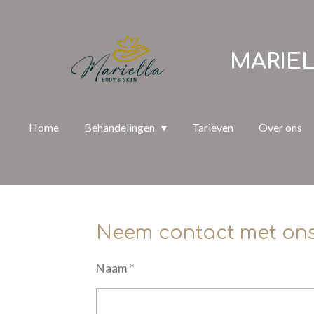
Ga
direct
MARIEL
naar
de
hoofdinhoud
Home
Behandelingen
Tarieven
Over ons
Neem contact met on
Naam *