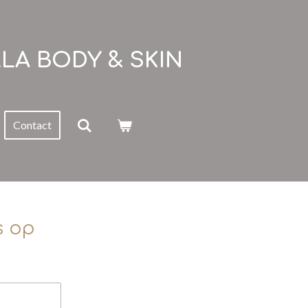
LA BODY & SKIN
Contact
s op