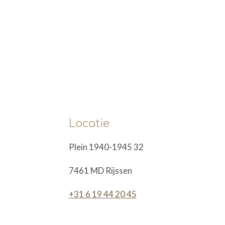
Locatie
Plein 1940-1945 32
7461 MD Rijssen
+31 6 19 44 20 45