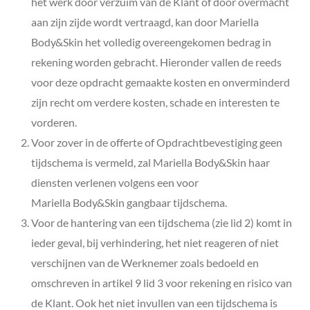
het werk door verzuim van de Klant of door overmacht
aan zijn zijde wordt vertraagd, kan door
Mariella
Body&Skin
het volledig overeengekomen bedrag in
rekening worden gebracht. Hieronder vallen de reeds
voor deze opdracht gemaakte kosten en onverminderd
zijn recht om verdere kosten, schade en interesten te
vorderen.
Voor zover in de offerte of Opdrachtbevestiging geen
tijdschema is vermeld, zal Mariella Body&Skin
haar
diensten verlenen volgens een voor
Mariella Body&Skin
gangbaar tijdschema.
Voor de hantering van een tijdschema (zie lid 2) komt in
ieder geval, bij verhindering, het niet reageren of niet
verschijnen van de Werknemer zoals bedoeld en
omschreven in artikel 9 lid 3 voor rekening en risico van
de Klant. Ook het niet invullen van een tijdschema is