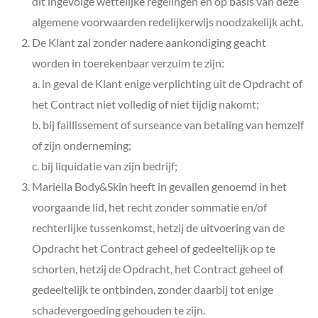
dit ingevolge wettelijke regelingen en op basis van deze
algemene voorwaarden redelijkerwijs noodzakelijk acht.
De Klant zal zonder nadere aankondiging geacht
worden in toerekenbaar verzuim te zijn:
a. in geval de Klant enige verplichting uit de Opdracht of
het Contract niet volledig of niet tijdig nakomt;
b. bij faillissement of surseance van betaling van hemzelf
of zijn onderneming;
c. bij liquidatie van zijn bedrijf;
Mariella Body&Skin
heeft in gevallen genoemd in het
voorgaande lid, het recht zonder sommatie en/of
rechterlijke tussenkomst, hetzij de uitvoering van de
Opdracht het Contract geheel of gedeeltelijk op te
schorten, hetzij de Opdracht, het Contract geheel of
gedeeltelijk te ontbinden, zonder daarbij tot enige
schadevergoeding gehouden te zijn.