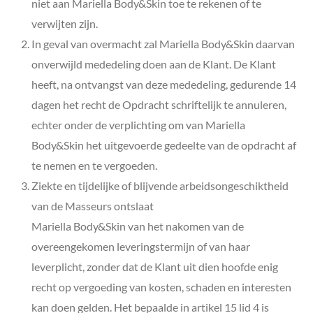
niet aan Mariella Body&Skin
toe te rekenen of te
verwijten zijn.
In geval van overmacht zal Mariella Body&Skin
daarvan
onverwijld mededeling doen aan de Klant. De Klant
heeft, na ontvangst van deze mededeling, gedurende 14
dagen het recht de Opdracht schriftelijk te annuleren,
echter onder de verplichting om van
Mariella
Body&Skin
het uitgevoerde gedeelte van de opdracht af
te nemen en te vergoeden.
Ziekte en tijdelijke of blijvende arbeidsongeschiktheid
van de Masseurs ontslaat
Mariella Body&Skin
van het nakomen van de
overeengekomen leveringstermijn of van haar
leverplicht, zonder dat de Klant uit dien hoofde enig
recht op vergoeding van kosten, schaden en interesten
kan doen gelden. Het bepaalde in artikel 15 lid 4 is