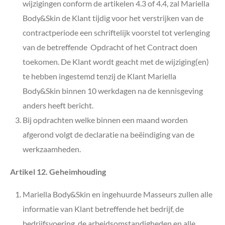
wijzigingen conform de artikelen 4.3 of 4.4, zal Mariella
Body&Skin
de Klant tijdig voor het verstrijken van de
contractperiode een schriftelijk voorstel tot verlenging
van de betreffende Opdracht of het Contract doen
toekomen. De Klant wordt geacht met de wijziging(en)
te hebben ingestemd tenzij de Klant Mariella
Body&Skin
binnen 10 werkdagen na de kennisgeving
anders heeft bericht.
Bij opdrachten welke binnen een maand worden
afgerond volgt de declaratie na beëindiging van de
werkzaamheden.
Artikel 12. Geheimhouding
Mariella Body&Skin en ingehuurde Masseurs z
ullen alle
informatie van Klant betreffende het bedrijf, de
bedrijfsvoering, de arbeidsomstandigheden en alle