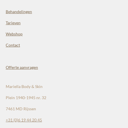
Behandelingen
Tarieven
Webshop
Contact
Offerte aanvragen
Mariella Body & Skin
Plein 1940-1945 nr. 32
7461 MD Rijssen
+31 (0)
6 19 44 20 45