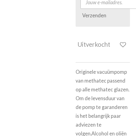
Verzenden
Uitverkocht
Originele vacuümpomp
van methatec passend
op alle methatec glazen.
Om de levensduur van
de pomp te garanderen
is het belangrijk paar
adviezen te
volgen.Alcohol en oliën