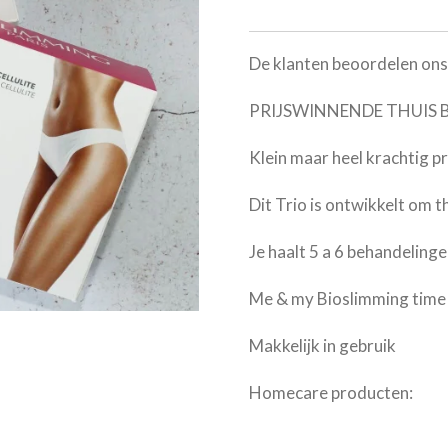
De klanten beoordelen ons 
PRIJSWINNENDE THUIS 
Klein maar heel krachtig p
Dit Trio is ontwikkelt om t
Je haalt 5 a 6 behandelinge
Me & my Bioslimming time 
Makkelijk in gebruik
Homecare producten: