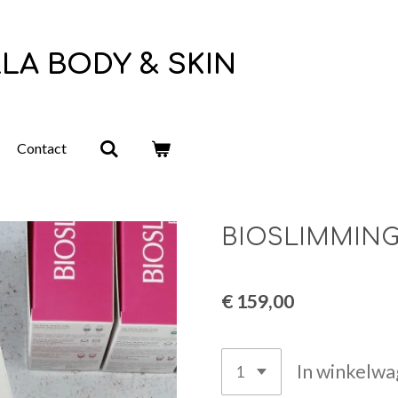
LA BODY & SKIN
Contact
BIOSLIMMING
€ 159,00
In winkelw